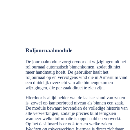
Roljournaalmodule
De journaalmodule zorgt ervoor dat wijzigingen uit het
roljournaal automatisch binnenkomen, zodat dit niet
meer handmatig hoeft. De gebruiker haalt het
roljournaal op en vervolgens vind die in Armarium vind
een duidelijk overzicht van alle binnengekomen
wijzigingen, die per zaak direct te zien zijn.
Hierdoor is altijd helder wat de laatste stand van zaken
is, zowel op kantoorbreed niveau als binnen een zaak.
De module bewaart bovendien de volledige historie van
alle verwerkingen, zodat je precies kunt terugzien
wanneer welke informatie is opgehaald en verwerkt.
Op het dashboard is er ook te zien welke zaken
Wachten op rolverwerking
, hiermee is direct zichtbaar