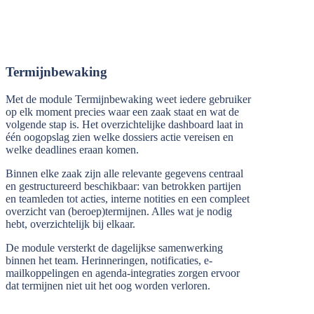
Termijnbewaking
Met de module Termijnbewaking weet iedere gebruiker
op elk moment precies waar een zaak staat en wat de
volgende stap is. Het overzichtelijke dashboard laat in
één oogopslag zien welke dossiers actie vereisen en
welke deadlines eraan komen.
Binnen elke zaak zijn alle relevante gegevens centraal
en gestructureerd beschikbaar: van betrokken partijen
en teamleden tot acties, interne notities en een compleet
overzicht van (beroep)termijnen. Alles wat je nodig
hebt, overzichtelijk bij elkaar.
De module versterkt de dagelijkse samenwerking
binnen het team. Herinneringen, notificaties, e-
mailkoppelingen en agenda-integraties zorgen ervoor
dat termijnen niet uit het oog worden verloren.