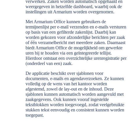
verwerken. Zaken worden automatisch opgehaald en
weergegeven in hetzelfde dashboard, waarbij ook de
instellingen uit Armarium worden overgenomen.
Met Armarium Office kunnen gebruikers de
termijnenlijst per e-mail verzenden en e-mails versturen
op basis van een gefilterde zakenlijst. Daarbij kan
worden gekozen voor afzonderlijke berichten per zaak
of één verzamelbericht met meerdere zaken. Daarnaast
biedt Armarium Office de mogelijkheid om gewerkte
uren bij te houden via een geïntegreerde tellijst.
Hierdoor ontstaat een overzichtelijke urenregistratie per
(onderdeel van een) zaak.
De applicatie beschikt over sjablonen voor
documenten, e-mails en agendaverzoeken. Ze kunnen
volledig op de wens van het kantoor worden
afgestemd, zowel de lay-out en de inhoud. Deze
sjablonen kunnen automatisch worden aangevuld met
zaakgegevens. Ook kunnen vooraf ingestelde
tekstblokken worden toegevoegd, zodat veelgebruikte
stukken tekst eenvoudig en consistent kunnen worden
toegepast.