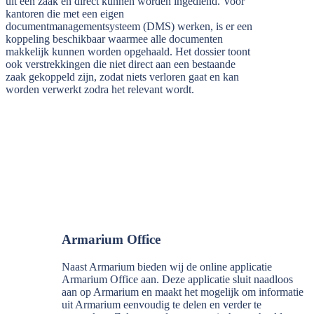
uit een zaak en direct kunnen worden ingediend. Voor
kantoren die met een eigen
documentmanagementsysteem (DMS) werken, is er een
koppeling beschikbaar waarmee alle documenten
makkelijk kunnen worden opgehaald. Het dossier toont
ook verstrekkingen die niet direct aan een bestaande
zaak gekoppeld zijn, zodat niets verloren gaat en kan
worden verwerkt zodra het relevant wordt.
Armarium Office
Naast Armarium bieden wij de online applicatie
Armarium Office aan. Deze applicatie sluit naadloos
aan op Armarium en maakt het mogelijk om informatie
uit Armarium eenvoudig te delen en verder te