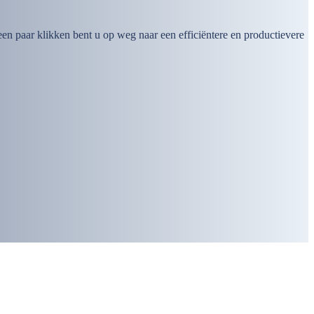
n paar klikken bent u op weg naar een efficiëntere en productievere