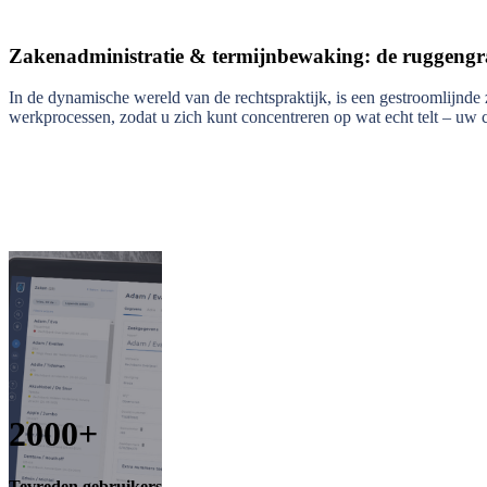
Zakenadministratie & termijnbewaking: de ruggengr
In de dynamische wereld van de rechtspraktijk, is een gestroomlijnde
werkprocessen, zodat u zich kunt concentreren op wat echt telt – uw c
2000+
Tevreden gebruikers