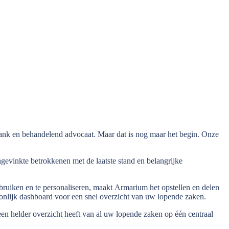
bank en behandelend advocaat. Maar dat is nog maar het begin. Onze
gevinkte betrokkenen met de laatste stand en belangrijke
ruiken en te personaliseren, maakt Armarium het opstellen en delen
soonlijk dashboard voor een snel overzicht van uw lopende zaken.
n helder overzicht heeft van al uw lopende zaken op één centraal