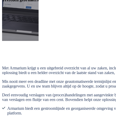
Met Armarium krijgt u een uitgebreid overzicht van al uw zaken, inc
oplossing biedt u een helder overzicht van de laatste stand van zaken, 
Mis nooit meer een deadline met onze geautomatiseerde termijnlijst e
zaakgegevens. U en uw team blijven altijd op de hoogte, zodat u proac
Deel eenvoudig verslagen van (proces)handelingen met aangevinkte be
van verslagen een fluitje van een cent. Bovendien helpt onze oplossin
Armarium biedt een gestroomlijnde en georganiseerde omgeving voo
platform.