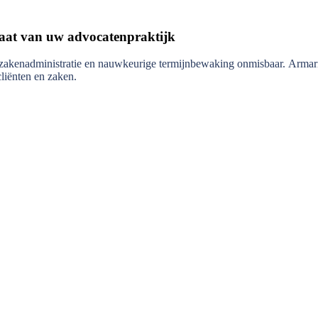
aat van uw advocatenpraktijk
 zakenadministratie en nauwkeurige termijnbewaking onmisbaar. Armariu
liënten en zaken.