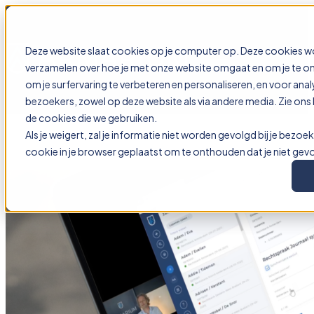
Deze website slaat cookies op je computer op. Deze cookies w
Open main navigation
verzamelen over hoe je met onze website omgaat en om je te o
om je surfervaring te verbeteren en personaliseren, en voor an
bezoekers, zowel op deze website als via andere media. Zie ons
de cookies die we gebruiken.
Als je weigert, zal je informatie niet worden gevolgd bij je bezoe
cookie in je browser geplaatst om te onthouden dat je niet gev