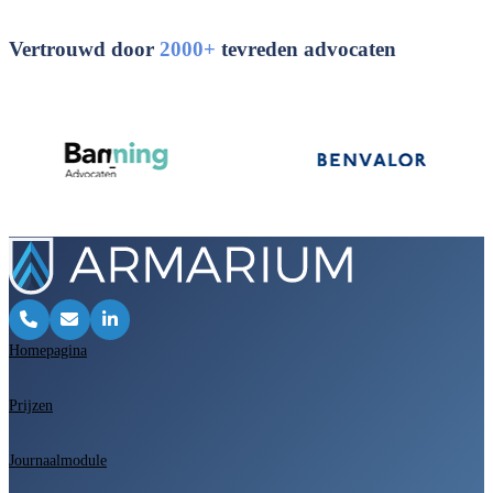
Vertrouwd door
2000+
tevreden advocaten
Homepagina
Prijzen
Journaalmodule