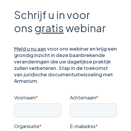
Schrijf u in voor
ons
gratis
webinar
Meld u nu aan
voor ons webinar en krijg een
grondig inzicht in deze baanbrekende
veranderingen die uw dagelijkse praktijk
zullen verbeteren. Stap in de toekomst
van juridische documentuitwisseling met
Armarium.
Voornaam
*
Achternaam
*
Organisatie
*
E-mailadres
*