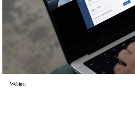
Webinar
Landelijk digitaal procederen in
dagvaardingszaken
Digitaal procederen in dagvaardingszaken kan nu bij twee
instanties. We bespreken in dit webinar de plannen van de
Rechtspraak om over te gaan tot landelijke invoering digitaal