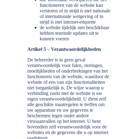
functioneren van de website kan
verstoren of in strijd is met nationale
of internationale wetgeving of in
strijd is met internet-etiquette
de website tijdelijk niet beschikbaar
hebben teneinde updates uit te
kunnen voeren
Artikel 5 – Verantwoordelijkheden
De beheerder is in geen geval
verantwoordelijk voor falen, storingen,
moeilijkheden of onderbrekingen van het
functioneren van de website, waardoor de
website of een van zijn functionaliteiten
niet toegankelijk is. De wijze waarop u
verbinding zoekt met de website is uw
eigen verantwoordelijkheid. U dient zelf
alle geschikte maatregelen te treffen om
uw apparatuur en uw gegevens te
beschermen tegen onder andere
virusaanvallen op het internet. U bent
bovendien zelf verantwoordelijk voor de
websites en de gegevens die u op internet
raadpleegt.