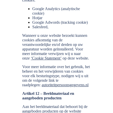
cookies:
Google Analytics (analytische
cookie)
Hotjar
Google Adwords (tracking cookie)
Salesfeed,
Wanneer u onze website bezoekt kunnen
cookies afkomstig van de
verantwoordelijke en/of derden op uw
apparatuur worden geïnstalleerd. Voor
meer informatie verwijzen wij u naar
onze
‘Cookie Statement’
op deze website.
Voor meer informatie over het gebruik, het
beheer en het verwijderen van cookies
voor elk besturingstype, nodigen wij u uit
om de volgende link te
raadplegen:
autoriteitpersoonsgegevens.nl
Artikel 12 – Beeldmateriaal en
aangeboden producten
Aan het beeldmateriaal dat behoort bij de
aangeboden producten op de website