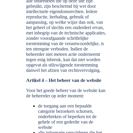
alle onderdelen die op deze site zijn
gebruikt, zijn beschermd bij wet door
intellectuele eigendomsrechten. Iedere
reproductie, herhaling, gebruik of
aanpassing, op welke wijze dan ook, van
het geheel of slechts een onderdeel ervan,
met inbegrip van de technische applicaties,
zonder voorafgaande schriftelijke
toestemming van de verantwoordelijke, is
ten strengste verboden. Indien de
beheerder niet meteen actie onderneemt
tegen enig inbreuk, kan dat niet worden
opgevat als stilzwijgende toestemming
danwel het afzien van rechtsvervolging.
Artikel 4 – Het beheer van de website
Voor het goede beheer van de website kan
de beheerder op ieder moment:
de toegang aan een bepaalde
categorie bezoekers schorsen,
onderbreken of beperken tot de
gehele of een gedeelte van de
website
alle informatie verwijderen die het