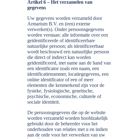
Artikel 6 – Het verzamelen van
gegevens
Uw gegevens worden verzameld door
Armarium B.V. en (een) externe
verwerker(s). Onder persoonsgegevens
worden verstaan: alle informatie over een
geïdentificeerde of identificeerbare
natuurlijke persoon; als identificeerbaar
wordt beschouwd een natuurlijke persoon
die direct of indirect kan worden
geïdentificeerd, met name aan de hand van
een identificator zoals een naam, een
identificatienummer, locatiegegevens, een
online identificator of een of meer
elementen die kenmerkend zijn voor de
fysieke, fysiologische, genetische,
psychische, economische, culturele of
sociale identiteit.
De persoonsgegevens die op de website
worden verzameld worden hoofdzakelijk
gebruikt door de beheerder voor het
onderhouden van relaties met u en indien
aan de orde voor het verwerken van uw