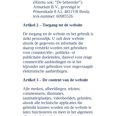
(Hierna ook: “De beheerder”):
Armarium B.V., gevestigd te
Prinsenkade 8 A2, 4811VB Breda,
kvk-nummer: 60985526.
Artikel 2 – Toegang tot de website
De toegang tot de website en het gebruik is
strikt persoonlijk. U zult deze website
alsook de gegevens en informatie die
daarop verstrekt worden niet gebruiken
voor commerciële-, politieke- of
publicitaire doeleinden, danwel voor enige
commerciële aanbiedingen en in het
bijzonder niet gebruiken voor ongevraagde
elektronische aanbiedingen.
Artikel 3 – De content van de website
Alle merken, afbeeldingen, teksten,
commentaren, illustraties,
(animatie)plaatjes, videobeelden, geluiden,
alsook alle technische applicaties die
gebruikt kunnen worden om de website te
laten functioneren en meer in het algemeen