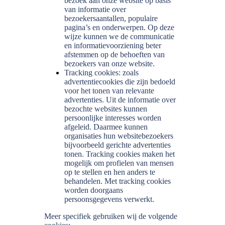
bezoek aan onze website op basis
van informatie over
bezoekersaantallen, populaire
pagina’s en onderwerpen. Op deze
wijze kunnen we de communicatie
en informatievoorziening beter
afstemmen op de behoeften van
bezoekers van onze website.
Tracking cookies: zoals
advertentiecookies die zijn bedoeld
voor het tonen van relevante
advertenties. Uit de informatie over
bezochte websites kunnen
persoonlijke interesses worden
afgeleid. Daarmee kunnen
organisaties hun websitebezoekers
bijvoorbeeld gerichte advertenties
tonen. Tracking cookies maken het
mogelijk om profielen van mensen
op te stellen en hen anders te
behandelen. Met tracking cookies
worden doorgaans
persoonsgegevens verwerkt.
Meer specifiek gebruiken wij de volgende