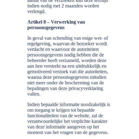
aantal van de verzoeken kan deze termijn
indien nodig met 2 maanden worden
verlengd.
Artikel 8 – Verwerking van
persoonsgegevens
In geval van schending van enige wet- of
regelgeving, waarvan de bezoeker wordt
verdacht en waarvoor de autoriteiten
persoonsgegevens nodig hebben die de
beheerder heeft verzameld, worden deze
aan hen verstrekt na een uitdrukkelijk en
gemotiveerd verzoek van die autoriteiten,
waarna deze persoonsgegevens mitsdien
niet meer onder de bescherming van de
bepalingen van deze privacyverklaring
vallen.
Indien bepaalde informatie noodzakelijk is
om toegang te krijgen tot bepaalde
functionaliteiten van de website, zal de
verantwoordelijke het verplichte karakter
van deze informatie aangeven op het
moment van het vragen van de gegevens.