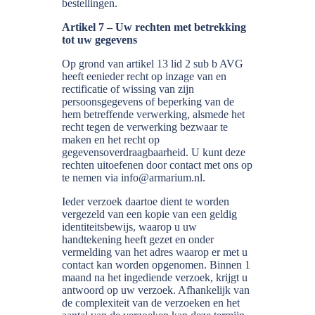
bestellingen.
Artikel 7 – Uw rechten met betrekking
tot uw gegevens
Op grond van artikel 13 lid 2 sub b AVG
heeft eenieder recht op inzage van en
rectificatie of wissing van zijn
persoonsgegevens of beperking van de
hem betreffende verwerking, alsmede het
recht tegen de verwerking bezwaar te
maken en het recht op
gegevensoverdraagbaarheid. U kunt deze
rechten uitoefenen door contact met ons op
te nemen via info@armarium.nl.
Ieder verzoek daartoe dient te worden
vergezeld van een kopie van een geldig
identiteitsbewijs, waarop u uw
handtekening heeft gezet en onder
vermelding van het adres waarop er met u
contact kan worden opgenomen. Binnen 1
maand na het ingediende verzoek, krijgt u
antwoord op uw verzoek. Afhankelijk van
de complexiteit van de verzoeken en het