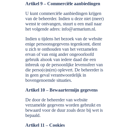
Artikel 9 – Commerciële aanbiedingen
U kunt commerciële aanbiedingen krijgen
van de beheerder. Indien u deze niet (meer)
wenst te ontvangen, stuurt u een mail naar
het volgende adres: info@armarium.nl.
Indien u tijdens het bezoek van de website
enige persoonsgegevens tegenkomt, dient
u zich te onthouden van het verzamelen
ervan of van enig ander ongeoorloofd
gebruik alsook van iedere daad die een
inbreuk op de persoonlijke levenssfeer van
die perso(o)n(en) oplevert. De beheerder is
in geen geval verantwoordelijk in
bovengenoemde situaties.
Artikel 10 – Bewaartermijn gegevens
De door de beheerder van website
verzamelde gegevens worden gebruikt en
bewaard voor de duur zoals deze bij wet is
bepaald.
Artikel 11 – Cookies