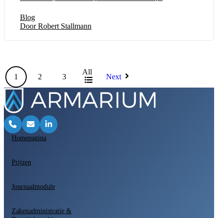
Blog
Door Robert Stallmann
All
1
2
3
Next
Homepagina
Prijzen
Journaalmodule
Zakenadministratie &