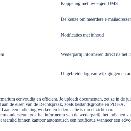
Koppeling met uw eigen DMS
De keuze om meerdere e-mailadressen 
Notificaties met inhoud
 om
Wederpartij informeren direct na het 
Uitgebreide log van wijzigingen en ac
marium eenvoudig en efficiënt. Je uploadt documenten, zet ze in de jui
t aan de eisen van de Rechtspraak, zoals bestandsgrootte en PDF/A.
 aan een indiening werken en iedere actie is direct zichtbaar.
em ondersteunt ook het informeren van de wederpartij, het indienen v
r teamlid binnen kantoor automatisch een notificatie wanneer een advo