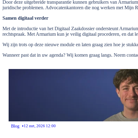
Door deze uitgebreide transparantie kunnen gebruikers van Armarium 
juridische problemen. Advocatenkantoren die nog werken met Mijn Rec
Samen digitaal verder
Met de introductie van het Digitaal Zaakdossier ondersteunt Armarium
rechtspraak. Met Armarium kun je veilig digitaal procederen, en dat le
Wij zijn trots op deze nieuwe module en laten graag zien hoe je stu
Wanneer past dat in uw agenda? Wij komen graag langs. Neem contac
•
Blog
12 mrt, 2026 12:00