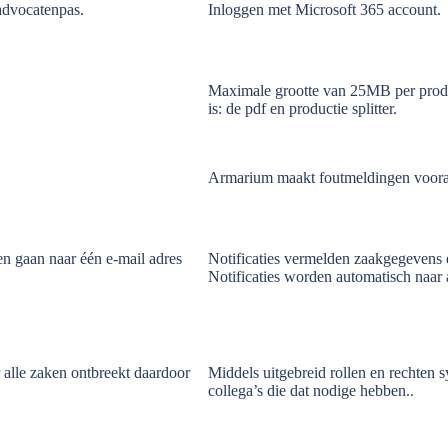
advocatenpas.
Inloggen met Microsoft 365 account.
Maximale grootte van 25MB per produc
is: de pdf en productie splitter.
Armarium maakt foutmeldingen vooraf i
n gaan naar één e-mail adres
Notificaties vermelden zaakgegevens 
Notificaties worden automatisch naar 
alle zaken ontbreekt daardoor
Middels uitgebreid rollen en rechten s
collega’s die dat nodige hebben..