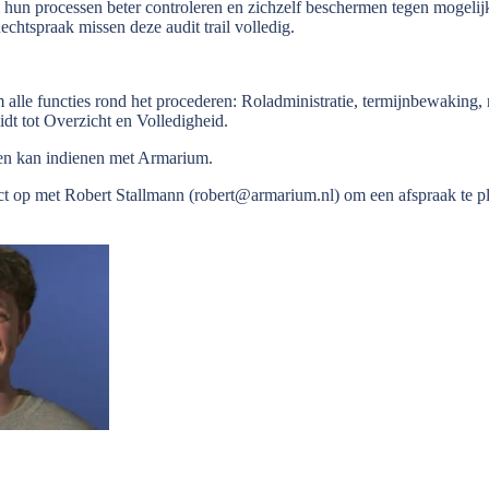
hun processen beter controleren en zichzelf beschermen tegen mogelij
htspraak missen deze audit trail volledig.
 alle functies rond het procederen: Roladministratie, termijnbewaking,
idt tot Overzicht en Volledigheid.
kken kan indienen met Armarium.
t op met Robert Stallmann (robert@armarium.nl) om een afspraak te p