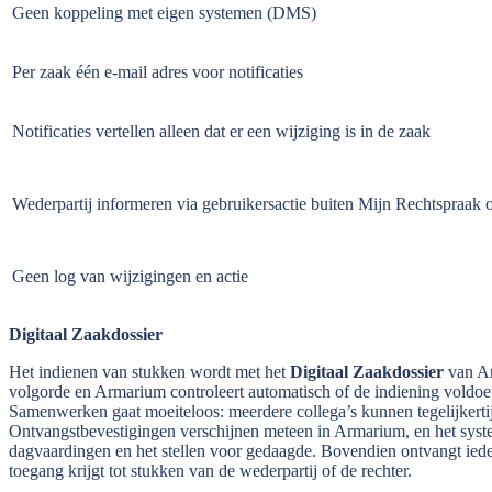
Geen koppeling met eigen systemen (DMS)
Per zaak één e-mail adres voor notificaties
Notificaties vertellen alleen dat er een wijziging is in de zaak
Wederpartij informeren via gebruikersactie buiten Mijn Rechtspraak
Geen log van wijzigingen en actie
Digitaal Zaakdossier
Het indienen van stukken wordt met het
Digitaal Zaakdossier
van Ar
volgorde en Armarium controleert automatisch of de indiening voldoe
Samenwerken gaat moeiteloos: meerdere collega’s kunnen tegelijkertijd
Ontvangstbevestigingen verschijnen meteen in Armarium, en het syste
dagvaardingen en het stellen voor gedaagde. Bovendien ontvangt iede
toegang krijgt tot stukken van de wederpartij of de rechter.