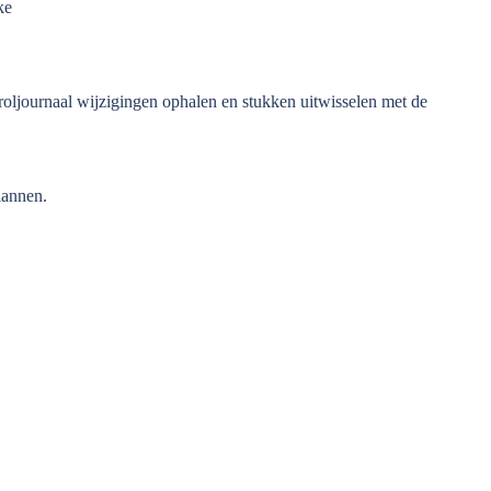
ke
 roljournaal wijzigingen ophalen en stukken uitwisselen met de
lannen.