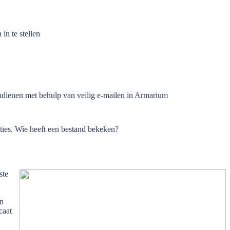
in te stellen
indienen met behulp van veilig e-mailen in Armarium
ties. Wie heeft een bestand bekeken?
ste
an
caat