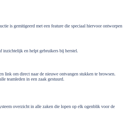
tie is gemitigeerd met een feature die speciaal hiervoor ontworpen
nzichtelijk en helpt gebruikers bij herstel.
en link om direct naar de nieuwe ontvangen stukken te browsen.
alle teamleden in een zaak gestuurd.
ysteem overzicht in alle zaken die lopen op elk ogenblik voor de