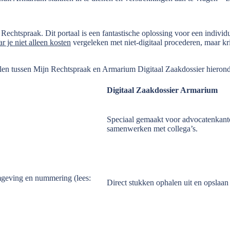
Rechtspraak. Dit portaal is een fantastische oplossing voor een indivi
r je niet alleen kosten
vergeleken met niet-digitaal procederen, maar krij
llen tussen Mijn Rechtspraak en Armarium Digitaal Zaakdossier hieronde
Digitaal Zaakdossier Armarium
Speciaal gemaakt voor advocatenkantor
samenwerken met collega’s.
mgeving en nummering (lees:
Direct stukken ophalen uit en opsla