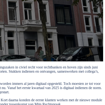
ingszaken in civiel recht voor rechtbanken en hoven zijn sinds juni
orten.
Stukken indienen en ontvangen, samenwerken met collega’s,
n worden immers al jaren digitaal opgesteld. Toch moesten ze tot voor
 nu. Vanaf het eerste kwartaal van 2025 is digitaal indienen de norm.
estart.
. Kort daarna konden de eerste klanten werken met de nieuwe module
 zonder tussenkomst van Mijn Rechtspraak.