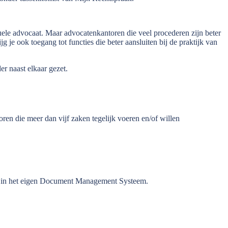
duele advocaat. Maar advocatenkantoren die veel procederen zijn beter
g je ook toegang tot functies die beter aansluiten bij de praktijk van
r naast elkaar gezet.
en die meer dan vijf zaken tegelijk voeren en/of willen
an in het eigen Document Management Systeem.