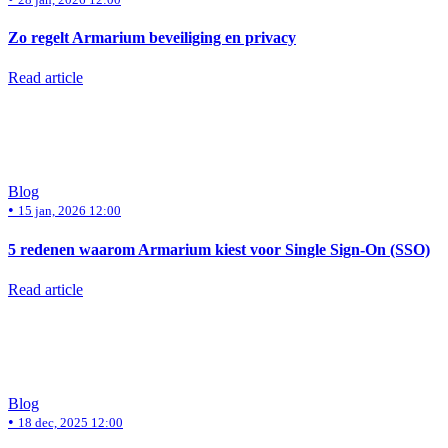
Zo regelt Armarium beveiliging en privacy
Read article
Blog
•
15 jan, 2026 12:00
5 redenen waarom Armarium kiest voor Single Sign-On (SSO)
Read article
Blog
•
18 dec, 2025 12:00