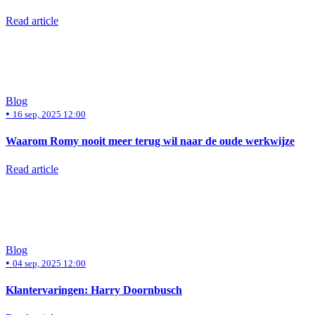
Read article
Blog
•
16 sep, 2025 12:00
Waarom Romy nooit meer terug wil naar de oude werkwijze
Read article
Blog
•
04 sep, 2025 12:00
Klantervaringen: Harry Doornbusch