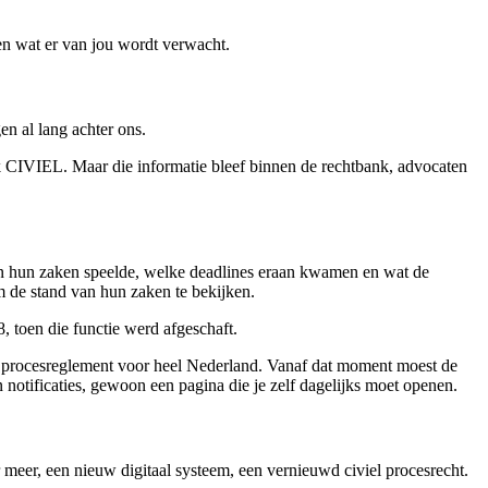
 en wat er van jou wordt verwacht.
en al lang achter ons.
k CIVIEL. Maar die informatie bleef binnen de rechtbank, advocaten
in hun zaken speelde, welke deadlines eraan kwamen en wat de
de stand van hun zaken te bekijken.
, toen die functie werd afgeschaft.
m procesreglement voor heel Nederland. Vanaf dat moment moest de
 notificaties, gewoon een pagina die je zelf dagelijks moet openen.
 meer, een nieuw digitaal systeem, een vernieuwd civiel procesrecht.