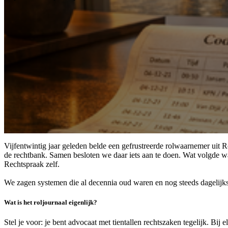
Vijfentwintig jaar geleden belde een gefrustreerde rolwaarnemer uit Ro
de rechtbank. Samen besloten we daar iets aan te doen. Wat volgde w
Rechtspraak zelf.
We zagen systemen die al decennia oud waren en nog steeds dagelijks 
Wat is het roljournaal eigenlijk?
Stel je voor: je bent advocaat met tientallen rechtszaken tegelijk. Bi