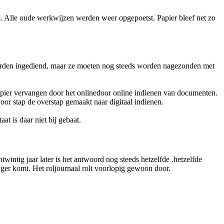
n. Alle oude werkwijzen werden weer opgepoetst. Papier bleef net zo
l worden ingediend, maar ze moeten nog steeds worden nagezonden met
apier vervangen door het onlinedoor online indienen van documenten.
oor stap de overstap gemaakt naar digitaal indienen.
t is daar niet bij gebaat.
ntig jaar later is het antwoord nog steeds hetzelfde .hetzelfde
ger komt. Het roljournaal rolt voorlopig gewoon door.