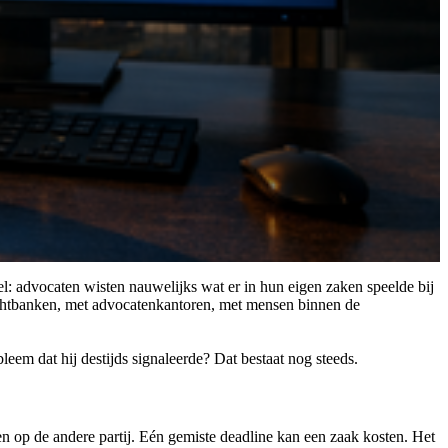
pel: advocaten wisten nauwelijks wat er in hun eigen zaken speelde bij
rechtbanken, met advocatenkantoren, met mensen binnen de
eem dat hij destijds signaleerde? Dat bestaat nog steeds.
eren op de andere partij. Eén gemiste deadline kan een zaak kosten. Het