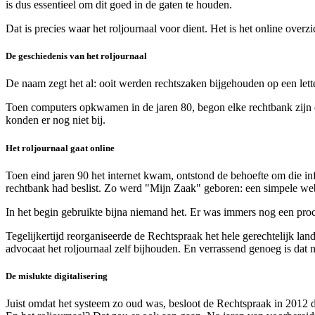
is dus essentieel om dit goed in de gaten te houden.
Dat is precies waar het roljournaal voor dient. Het is het online over
De geschiedenis van het roljournaal
De naam zegt het al: ooit werden rechtszaken bijgehouden op een lette
Toen computers opkwamen in de jaren 80, begon elke rechtbank zijn 
konden er nog niet bij.
Het roljournaal gaat online
Toen eind jaren 90 het internet kwam, ontstond de behoefte om die 
rechtbank had beslist. Zo werd "Mijn Zaak" geboren: een simpele w
In het begin gebruikte bijna niemand het. Er was immers nog een proc
Tegelijkertijd reorganiseerde de Rechtspraak het hele gerechtelijk
advocaat het roljournaal zelf bijhouden. En verrassend genoeg is dat 
De mislukte digitalisering
Juist omdat het systeem zo oud was, besloot de Rechtspraak in 2012 d