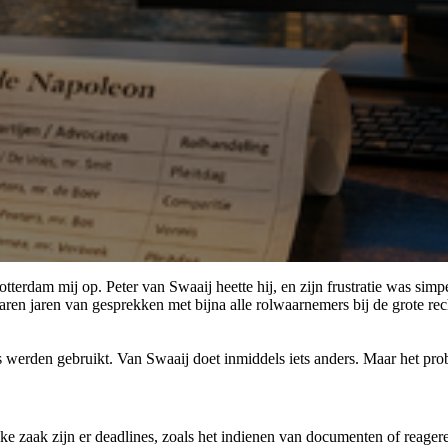
tterdam mij op. Peter van Swaaij heette hij, en zijn frustratie was sim
aren jaren van gesprekken met bijna alle rolwaarnemers bij de grote 
werden gebruikt. Van Swaaij doet inmiddels iets anders. Maar het probl
j elke zaak zijn er deadlines, zoals het indienen van documenten of reag