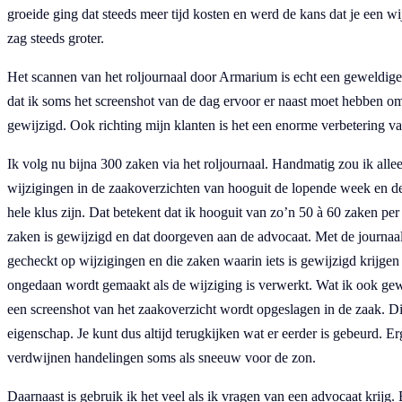
groeide ging dat steeds meer tijd kosten en werd de kans dat je een wi
zag steeds groter.
Het scannen van het roljournaal door Armarium is echt een geweldige
dat ik soms het screenshot van de dag ervoor er naast moet hebben om 
gewijzigd. Ook richting mijn klanten is het een enorme verbetering va
Ik volg nu bijna 300 zaken via het roljournaal. Handmatig zou ik al
wijzigingen in de zaakoverzichten van hooguit de lopende week en de
hele klus zijn. Dat betekent dat ik hooguit van zo’n 50 à 60 zaken per 
zaken is gewijzigd en dat doorgeven aan de advocaat. Met de journa
gecheckt op wijzigingen en die zaken waarin iets is gewijzigd krijgen
ongedaan wordt gemaakt als de wijziging is verwerkt. Wat ik ook gewe
een screenshot van het zaakoverzicht wordt opgeslagen in de zaak. Di
eigenschap. Je kunt dus altijd terugkijken wat er eerder is gebeurd.
verdwijnen handelingen soms als sneeuw voor de zon.
Daarnaast is gebruik ik het veel als ik vragen van een advocaat krijg. 