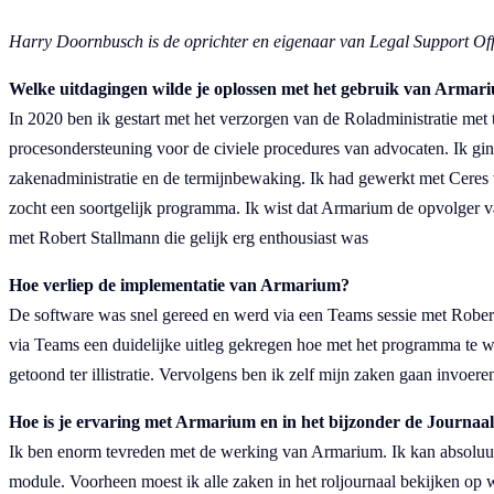
Harry Doornbusch is de oprichter en eigenaar van Legal Support Off
Welke uitdagingen wilde je oplossen met het gebruik van Armar
In 2020 ben ik gestart met het verzorgen van de Roladministratie me
procesondersteuning voor de civiele procedures van advocaten. Ik gi
zakenadministratie en de termijnbewaking. Ik had gewerkt met Ceres 
zocht een soortgelijk programma. Ik wist dat Armarium de opvolger 
met Robert Stallmann die gelijk erg enthousiast was
Hoe verliep de implementatie van Armarium?
De software was snel gereed en werd via een Teams sessie met Robert
via Teams een duidelijke uitleg gekregen hoe met het programma te 
getoond ter illistratie. Vervolgens ben ik zelf mijn zaken gaan invoer
Hoe is je ervaring met Armarium en in het bijzonder de Journaal
Ik ben enorm tevreden met de werking van Armarium. Ik kan absoluut
module. Voorheen moest ik alle zaken in het roljournaal bekijken op 