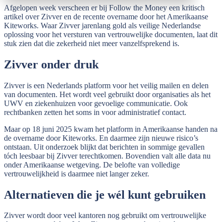
Afgelopen week verscheen er bij Follow the Money een kritisch
artikel over Zivver en de recente overname door het Amerikaanse
Kiteworks. Waar Zivver jarenlang gold als veilige Nederlandse
oplossing voor het versturen van vertrouwelijke documenten, laat dit
stuk zien dat die zekerheid niet meer vanzelfsprekend is.
Zivver onder druk
Zivver is een Nederlands platform voor het veilig mailen en delen
van documenten. Het wordt veel gebruikt door organisaties als het
UWV en ziekenhuizen voor gevoelige communicatie. Ook
rechtbanken zetten het soms in voor administratief contact.
Maar op 18 juni 2025 kwam het platform in Amerikaanse handen na
de overname door Kiteworks. En daarmee zijn nieuwe risico’s
ontstaan. Uit onderzoek blijkt dat berichten in sommige gevallen
tóch leesbaar bij Zivver terechtkomen. Bovendien valt alle data nu
onder Amerikaanse wetgeving. De belofte van volledige
vertrouwelijkheid is daarmee niet langer zeker.
Alternatieven die je wél kunt gebruiken
Zivver wordt door veel kantoren nog gebruikt om vertrouwelijke