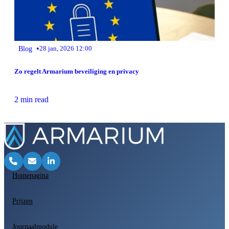
•
Blog
28 jan, 2026 12:00
Zo regelt Armarium beveiliging en privacy
2 min read
Homepagina
Prijzen
Journaalmodule