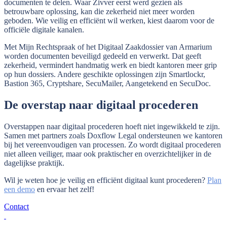
documenten te delen. Waar Zivver eerst werd gezien als
betrouwbare oplossing, kan die zekerheid niet meer worden
geboden. Wie veilig en efficiënt wil werken, kiest daarom voor de
officiële digitale kanalen.
Met Mijn Rechtspraak of het Digitaal Zaakdossier van Armarium
worden documenten beveiligd gedeeld en verwerkt. Dat geeft
zekerheid, vermindert handmatig werk en biedt kantoren meer grip
op hun dossiers. Andere geschikte oplossingen zijn Smartlockr,
Bastion 365, Cryptshare, SecuMailer, Aangetekend en SecuDoc.
De overstap naar digitaal procederen
Overstappen naar digitaal procederen hoeft niet ingewikkeld te zijn.
Samen met partners zoals Doxflow Legal ondersteunen we kantoren
bij het vereenvoudigen van processen. Zo wordt digitaal procederen
niet alleen veiliger, maar ook praktischer en overzichtelijker in de
dagelijkse praktijk.
Wil je weten hoe je veilig en efficiënt digitaal kunt procederen?
Plan
een demo
en ervaar het zelf!
Contact