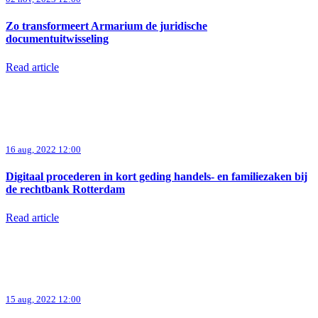
Zo transformeert Armarium de juridische
documentuitwisseling
Read article
16 aug, 2022 12:00
Digitaal procederen in kort geding handels- en familiezaken bij
de rechtbank Rotterdam
Read article
15 aug, 2022 12:00