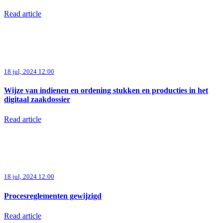
Read article
18 jul, 2024 12:00
Wijze van indienen en ordening stukken en producties in het
digitaal zaakdossier
Read article
18 jul, 2024 12:00
Procesreglementen gewijzigd
Read article