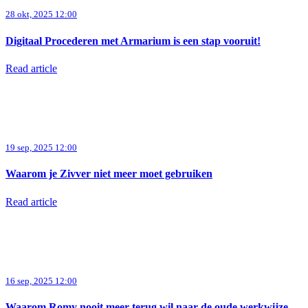
28 okt, 2025 12:00
Digitaal Procederen met Armarium is een stap vooruit!
Read article
19 sep, 2025 12:00
Waarom je Zivver niet meer moet gebruiken
Read article
16 sep, 2025 12:00
Waarom Romy nooit meer terug wil naar de oude werkwijze