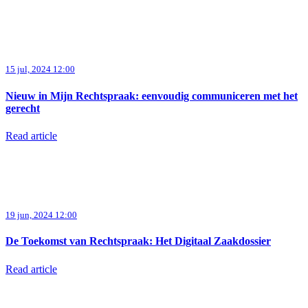
15 jul, 2024 12:00
Nieuw in Mijn Rechtspraak: eenvoudig communiceren met het
gerecht
Read article
19 jun, 2024 12:00
De Toekomst van Rechtspraak: Het Digitaal Zaakdossier
Read article