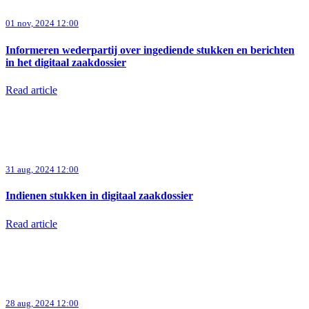
01 nov, 2024 12:00
Informeren wederpartij over ingediende stukken en berichten
in het digitaal zaakdossier
Read article
31 aug, 2024 12:00
Indienen stukken in digitaal zaakdossier
Read article
28 aug, 2024 12:00